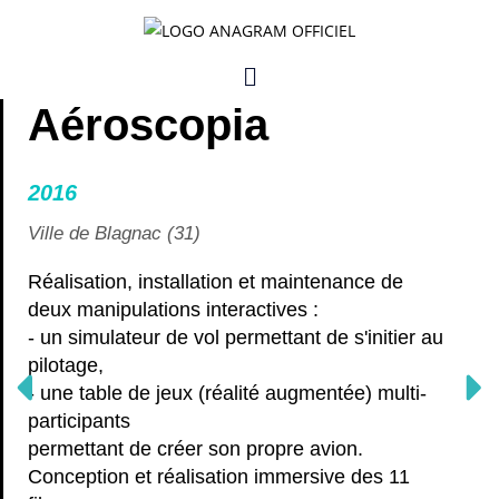
Skip
to
Menu
content
Aéroscopia
2016
Ville de Blagnac (31)
Réalisation, installation et maintenance de
deux manipulations interactives :
- un simulateur de vol permettant de s'initier au
pilotage,
- une table de jeux (réalité augmentée) multi-
participants
permettant de créer son propre avion.
Conception et réalisation immersive des 11