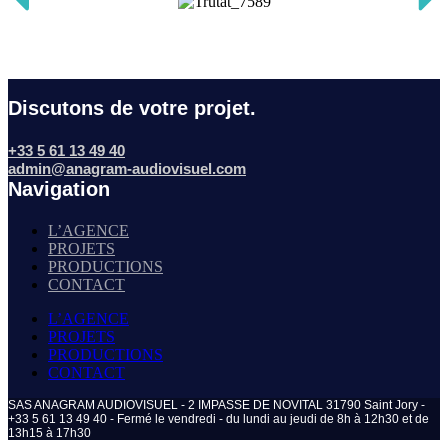
Discutons de votre projet.
+33 5 61 13 49 40
admin@anagram-audiovisuel.com
Navigation
L’AGENCE
PROJETS
PRODUCTIONS
CONTACT
L’AGENCE
PROJETS
PRODUCTIONS
CONTACT
SAS ANAGRAM AUDIOVISUEL - 2 IMPASSE DE NOVITAL 31790 Saint Jory -
+33 5 61 13 49 40 - Fermé le vendredi - du lundi au jeudi de 8h à 12h30 et de
13h15 à 17h30