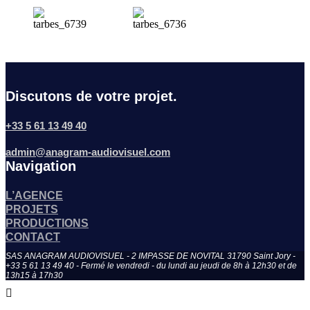
Discutons de votre projet.
+33 5 61 13 49 40
admin@anagram-audiovisuel.com
Navigation
L’AGENCE
PROJETS
PRODUCTIONS
CONTACT
SAS ANAGRAM AUDIOVISUEL - 2 IMPASSE DE NOVITAL 31790 Saint Jory -
+33 5 61 13 49 40 - Fermé le vendredi - du lundi au jeudi de 8h à 12h30 et de
13h15 à 17h30