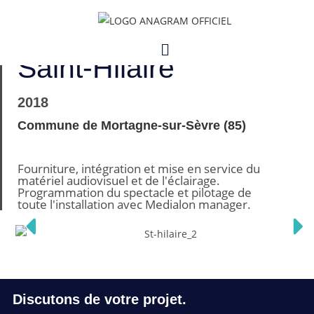
Centre d’interprétation
du vitrail de l’église
Saint-Hilaire
2018
Commune de Mortagne-sur-Sèvre (85)
Fourniture, intégration et mise en service du
matériel audiovisuel et de l'éclairage.
Programmation du spectacle et pilotage de
toute l'installation avec Medialon manager.
Discutons de votre projet.