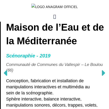
Skip
to
Menu
content
Maison de l’Eau et de
la Méditerranée
Scénoraphie - 2019
Communauté de Communes du Vallespir – Le Boulou
(66)
Conception, fabrication et installation de
manipulations interactives et multimédia au
sein de la scénographie.
Sphère interactive, balance interactive,
manipulations sonores, décors, trappes, volets,