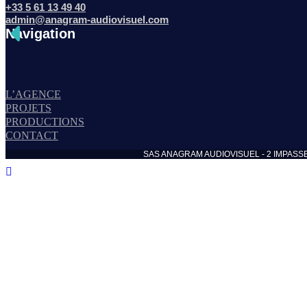
+33 5 61 13 49 40
admin@anagram-audiovisuel.com
Navigation
L’AGENCE
PROJETS
PRODUCTIONS
CONTACT
SAS ANAGRAM AUDIOVISUEL - 2 IMPASSE DE N