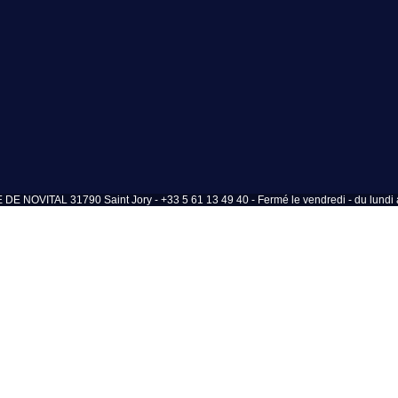
OVITAL 31790 Saint Jory - +33 5 61 13 49 40 - Fermé le vendredi - du lundi a