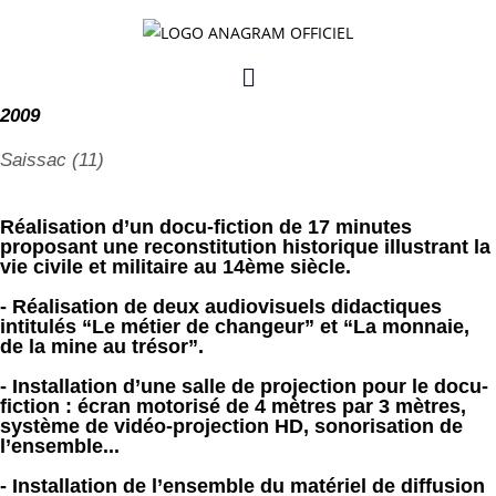
Musée du trésor à
Saissac
2009
Saissac (11)
Réalisation d’un docu-fiction de 17 minutes
proposant une reconstitution historique illustrant la
vie civile et militaire au 14ème siècle.
- Réalisation de deux audiovisuels didactiques
intitulés “Le métier de changeur” et “La monnaie,
de la mine au trésor”.
- Installation d’une salle de projection pour le docu-
fiction : écran motorisé de 4 mètres par 3 mètres,
système de vidéo-projection HD, sonorisation de
l’ensemble...
- Installation de l’ensemble du matériel de diffusion