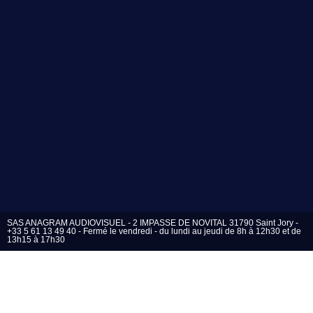
SAS ANAGRAM AUDIOVISUEL - 2 IMPASSE DE NOVITAL 31790 Saint Jory -
+33 5 61 13 49 40 - Fermé le vendredi - du lundi au jeudi de 8h à 12h30 et de
13h15 à 17h30