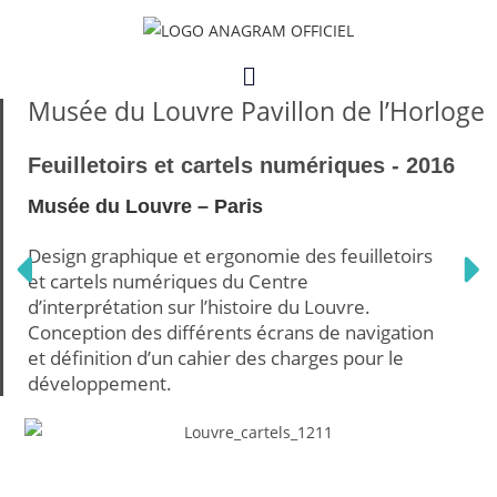
Skip
to
Menu
content
Musée du Louvre Pavillon de l’Horloge
Feuilletoirs et cartels numériques - 2016
Musée du Louvre – Paris
Design graphique et ergonomie des feuilletoirs
et cartels numériques du Centre
d’interprétation sur l’histoire du Louvre.
Conception des différents écrans de navigation
et définition d’un cahier des charges pour le
développement.