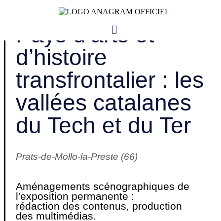
ANAGRAM AUDIOVISUEL
Pays d’arts et
d’histoire
transfrontalier : les
vallées catalanes
du Tech et du Ter
Prats-de-Mollo-la-Preste (66)
Aménagements scénographiques de
l'exposition permanente :
rédaction des contenus, production
des multimédias.