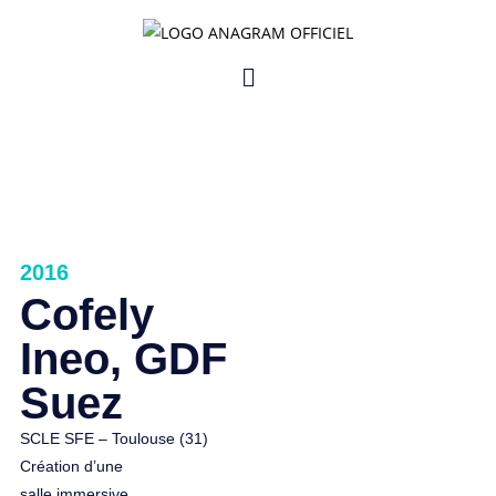
ANAGRAM AUDIOVISUEL
2016
Cofely
Ineo, GDF
Suez
SCLE SFE – Toulouse (31)
Création d’une
salle immersive