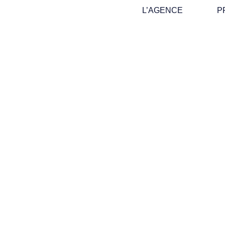
L’AGENCE
P