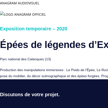
Skip
ANAGRAM AUDIOVISUEL
to
content
Exposition temporaire – 2020
Épées de légendes d’Ex
Parc national des Calanques (13)
Production des manipulations immersives : Le Poids de l’Épée, Le Roche
pose du mobilier, du décor scénographique et des épées forgées. Prog
Discutons de votre projet.