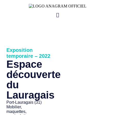
Exposition
temporaire – 2022
Espace
découverte
du
Lauragais
Port-Lauragais (31)
Mobilier,
maquettes,