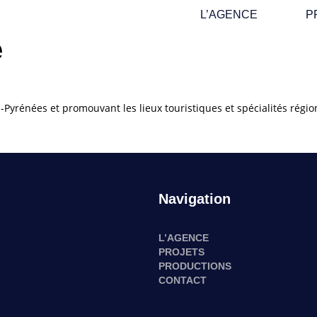
L’AGENCE
P
e
yrénées et promouvant les lieux touristiques et spécialités région
Navigation
L’AGENCE
PROJETS
PRODUCTIONS
CONTACT