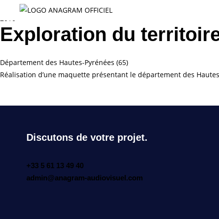
2016
Exploration du territoir
Département des Hautes-Pyrénées (65)
Réalisation d’une maquette présentant le département des Hautes-P
Discutons de votre projet.
+33 5 61 13 49 40
admin@anagram-audiovisuel.com