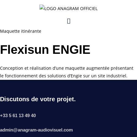
Skip
to
Menu
content
Maquette itinérante
Flexisun ENGIE
Conception et réalisation d’une maquette augmentée présentant
le fonctionnement des solutions d’Engie sur un site industriel.
Discutons de votre projet.
+33 5 61 13 49 40
admin@anagram-audiovisuel.com