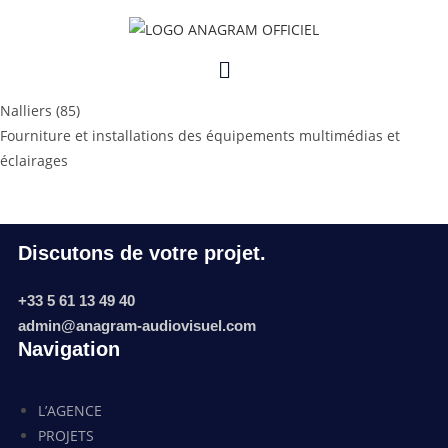
2019
La réserve biologique départementale
Nalliers (85)
Fourniture et installations des équipements multimédias et
éclairages
Discutons de votre projet.
+33 5 61 13 49 40
admin@anagram-audiovisuel.com
Navigation
L’AGENCE
PROJETS