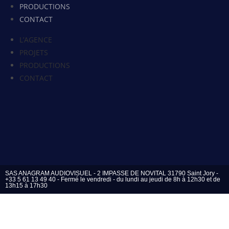
PRODUCTIONS
CONTACT
L’AGENCE
PROJETS
PRODUCTIONS
CONTACT
SAS ANAGRAM AUDIOVISUEL - 2 IMPASSE DE NOVITAL 31790 Saint Jory -
+33 5 61 13 49 40 - Fermé le vendredi - du lundi au jeudi de 8h à 12h30 et de
13h15 à 17h30