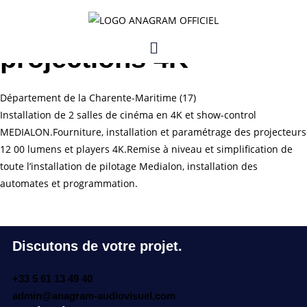
Le Paléosite,
projections 4K
Département de la Charente-Maritime (17)
Installation de 2 salles de cinéma en 4K et show-control
MEDIALON.Fourniture, installation et paramétrage des projecteurs
12 00 lumens et players 4K.Remise à niveau et simplification de
toute l’installation de pilotage Medialon, installation des
automates et programmation.
Discutons de votre projet.
+33 5 61 13 49 40
admin@anagram-audiovisuel.com