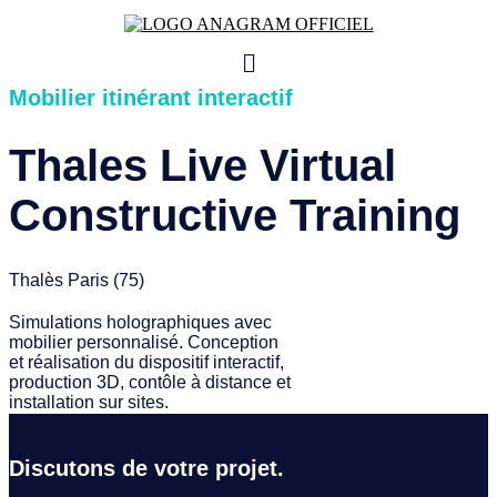
Skip
to
Menu
content
Mobilier itinérant interactif
Thales Live Virtual
Constructive Training
Thalès Paris (75)
Simulations holographiques avec
mobilier personnalisé. Conception
et réalisation du dispositif interactif,
production 3D, contôle à distance et
installation sur sites.
Discutons de votre projet.