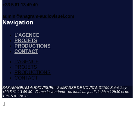
+33 5 61 13 49 40
admin@anagram-audiovisuel.com
Navigation
L’AGENCE
PROJETS
PRODUCTIONS
CONTACT
L’AGENCE
PROJETS
PRODUCTIONS
CONTACT
SAS ANAGRAM AUDIOVISUEL - 2 IMPASSE DE NOVITAL 31790 Saint Jory -
+33 5 61 13 49 40 - Fermé le vendredi - du lundi au jeudi de 8h à 12h30 et de
13h15 à 17h30