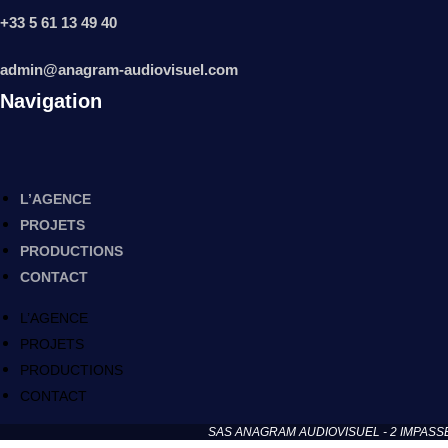
+33 5 61 13 49 40
admin@anagram-audiovisuel.com
Navigation
L’AGENCE
PROJETS
PRODUCTIONS
CONTACT
L’AGENCE
PROJETS
PRODUCTIONS
CONTACT
SAS ANAGRAM AUDIOVISUEL - 2 IMPASSE DE N