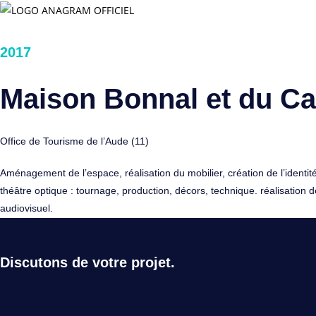
Skip
to
content
2017
Maison Bonnal et du Ca
Office de Tourisme de l’Aude (11)
Aménagement de l’espace, réalisation du mobilier, création de l’identit
théâtre optique : tournage, production, décors, technique. réalisation d
audiovisuel.
Discutons de votre projet.