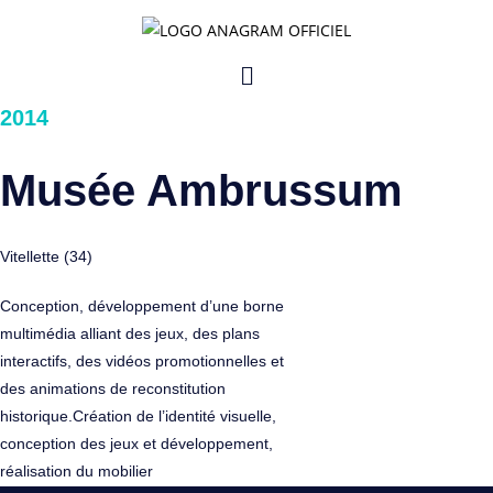
Skip
to
Menu
content
2014
Musée Ambrussum
Vitellette (34)
Conception, développement d’une borne
multimédia alliant des jeux, des plans
interactifs, des vidéos promotionnelles et
des animations de reconstitution
historique.Création de l’identité visuelle,
conception des jeux et développement,
réalisation du mobilier