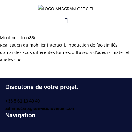
avril 2025
Musée du macaron
Montmorillon (86)
Réalisation du mobilier interactif. Production de fac-similés
d’amandes sous différentes formes, diffuseurs d’odeurs, matériel
audiovisuel.
Discutons de votre projet.
+33 5 61 13 49 40
admin@anagram-audiovisuel.com
Navigation