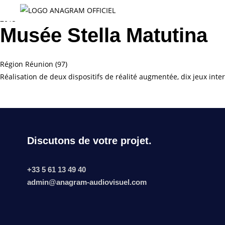
2015
Musée Stella Matutina
Région Réunion (97)
Réalisation de deux dispositifs de réalité augmentée, dix jeux intera
Discutons de votre projet.
+33 5 61 13 49 40
admin@anagram-audiovisuel.com