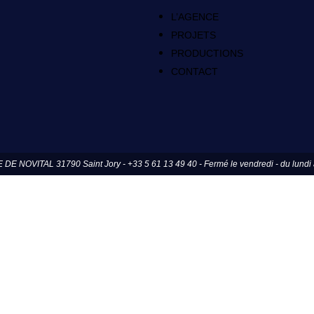
L’AGENCE
PROJETS
PRODUCTIONS
CONTACT
OVITAL 31790 Saint Jory - +33 5 61 13 49 40 - Fermé le vendredi - du lundi a