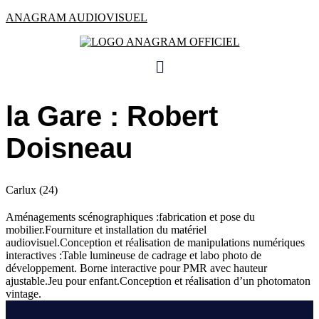
Skip
ANAGRAM AUDIOVISUEL
to
content
Menu
la Gare : Robert
Doisneau
Carlux (24)
Aménagements scénographiques :fabrication et pose du
mobilier.Fourniture et installation du matériel
audiovisuel.Conception et réalisation de manipulations numériques
interactives :Table lumineuse de cadrage et labo photo de
développement. Borne interactive pour PMR avec hauteur
ajustable.Jeu pour enfant.Conception et réalisation d’un photomaton
vintage.