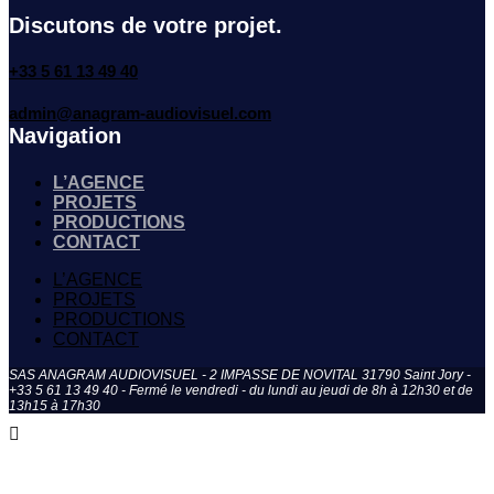
Discutons de votre projet.
+33 5 61 13 49 40
admin@anagram-audiovisuel.com
Navigation
L’AGENCE
PROJETS
PRODUCTIONS
CONTACT
L’AGENCE
PROJETS
PRODUCTIONS
CONTACT
SAS ANAGRAM AUDIOVISUEL - 2 IMPASSE DE NOVITAL 31790 Saint Jory -
+33 5 61 13 49 40 - Fermé le vendredi - du lundi au jeudi de 8h à 12h30 et de
13h15 à 17h30