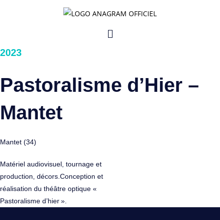
Skip
to
Menu
content
2023
Pastoralisme d’Hier –
Mantet
Mantet (34)
Matériel audiovisuel, tournage et
production, décors.Conception et
réalisation du théâtre optique «
Pastoralisme d’hier ».