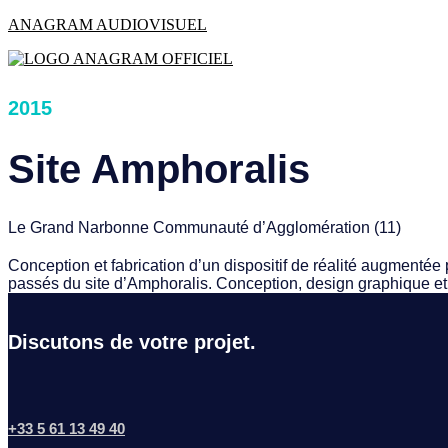
Skip
ANAGRAM AUDIOVISUEL
to
content
2015
Site Amphoralis
Le Grand Narbonne Communauté d’Agglomération (11)
Conception et fabrication d’un dispositif de réalité augmentée 
passés du site d’Amphoralis. Conception, design graphique e
Discutons de votre projet.
+33 5 61 13 49 40