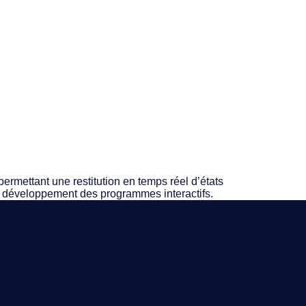
permettant une restitution en temps réel d’états
t développement des programmes interactifs.