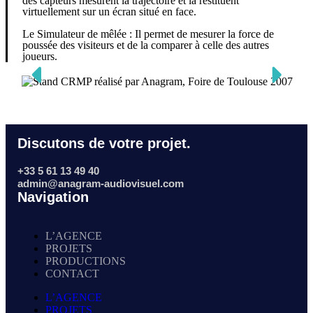
des capteurs mesurent la trajectoire et la restituent
virtuellement sur un écran situé en face.
Le Simulateur de mêlée : Il permet de mesurer la force de
poussée des visiteurs et de la comparer à celle des autres
joueurs.
Discutons de votre projet.
+33 5 61 13 49 40
admin@anagram-audiovisuel.com
Navigation
L’AGENCE
PROJETS
PRODUCTIONS
CONTACT
L’AGENCE
PROJETS