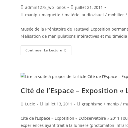
admin1278_wp-ionos
juillet 21, 2011
manip
/
maquette
/
matériel audiovisuel
/
mobilier
/
Musée de la Préhistoire de Tautavel Exposition permane
réalisation de manipulations intéractives et multimédia (
Continuer La Lecture
Cité de l’Espace – Exposition «
Lucie
juillet 13, 2011
graphisme
/
manip
/
ma
Cité de l’Espace – Exposition « L’Observatoire » 2011 Tou
expériences ayant trait à la lumière (photomaton infra