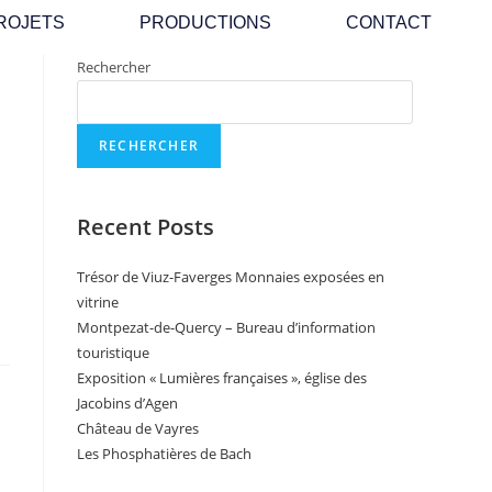
ROJETS
PRODUCTIONS
CONTACT
Rechercher
RECHERCHER
Recent Posts
Trésor de Viuz-Faverges Monnaies exposées en
vitrine
Montpezat-de-Quercy – Bureau d’information
touristique
Exposition « Lumières françaises », église des
Jacobins d’Agen
Château de Vayres
Les Phosphatières de Bach