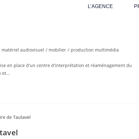
L’AGENCE
P
matériel audiovisuel
/
mobilier
/
production multimédia
 Mise en place d'un centre d'interprétation et réaménagement du
n et…
tavel