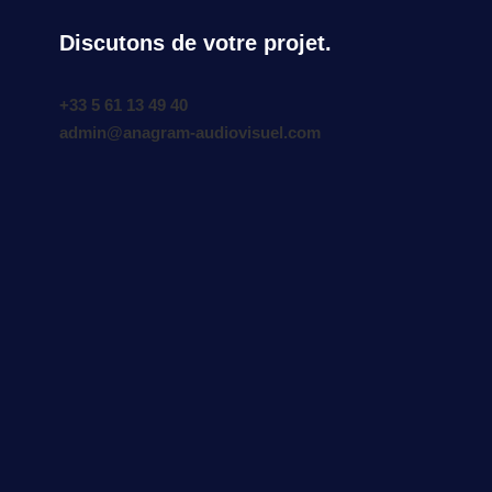
Discutons de votre projet.
+33 5 61 13 49 40
admin@anagram-audiovisuel.com