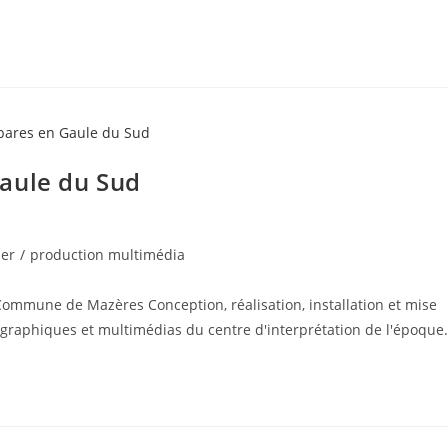
aule du Sud
ier
/
production multimédia
ommune de Mazères Conception, réalisation, installation et mise
aphiques et multimédias du centre d'interprétation de l'époque