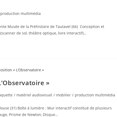
production multimédia
nte Musée de la Préhistoire de Tautavel (66) Conception et
scanner de sol, théâtre optique, livre interactif)…
 L’Observatoire »
quette
/
matériel audiovisuel
/
mobilier
/
production multimédia
louse (31) Boîte à lumière : Mur interactif constitué de plusieurs
rouge, Prisme de Newton, Disque…