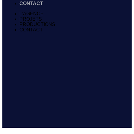
CONTACT
L’AGENCE
PROJETS
PRODUCTIONS
CONTACT