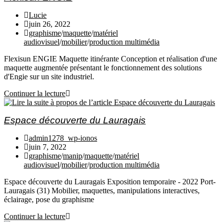
Lucie
juin 26, 2022
graphisme
/
maquette
/
matériel
audiovisuel
/
mobilier
/
production multimédia
Flexisun ENGIE Maquette itinérante Conception et réalisation d'une
maquette augmentée présentant le fonctionnement des solutions
d'Engie sur un site industriel.
Continuer la lecture
Espace découverte du Lauragais
admin1278_wp-ionos
juin 7, 2022
graphisme
/
manip
/
maquette
/
matériel
audiovisuel
/
mobilier
/
production multimédia
Espace découverte du Lauragais Exposition temporaire - 2022 Port-
Lauragais (31) Mobilier, maquettes, manipulations interactives,
éclairage, pose du graphisme
Continuer la lecture