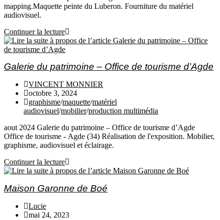
mapping.Maquette peinte du Luberon. Fourniture du matériel
audiovisuel.
Continuer la lecture
Galerie du patrimoine – Office de tourisme d’Agde
VINCENT MONNIER
octobre 3, 2024
graphisme
/
maquette
/
matériel
audiovisuel
/
mobilier
/
production multimédia
aout 2024 Galerie du patrimoine – Office de tourisme d’Agde
Office de tourisme - Agde (34) Réalisation de l'exposition. Mobilier,
graphisme, audiovisuel et éclairage.
Continuer la lecture
Maison Garonne de Boé
Lucie
mai 24, 2023