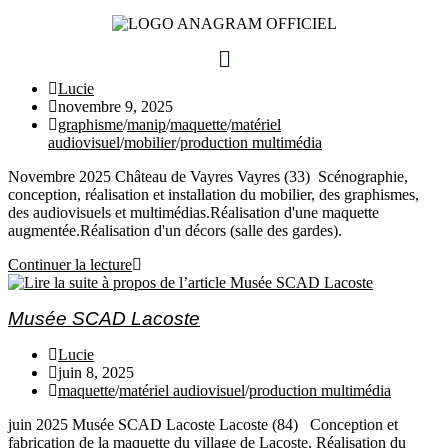
Château de Vayres
Lucie
novembre 9, 2025
graphisme
/
manip
/
maquette
/
matériel
audiovisuel
/
mobilier
/
production multimédia
Novembre 2025 Château de Vayres Vayres (33) Scénographie,
conception, réalisation et installation du mobilier, des graphismes,
des audiovisuels et multimédias.Réalisation d'une maquette
augmentée.Réalisation d'un décors (salle des gardes).
Continuer la lecture
Musée SCAD Lacoste
Lucie
juin 8, 2025
maquette
/
matériel audiovisuel
/
production multimédia
juin 2025 Musée SCAD Lacoste Lacoste (84) Conception et
fabrication de la maquette du village de Lacoste. Réalisation du