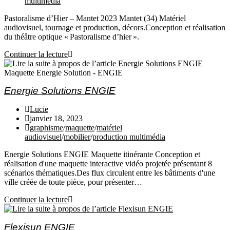
multimédia
Pastoralisme d’Hier – Mantet 2023 Mantet (34) Matériel
audiovisuel, tournage et production, décors.Conception et réalisation
du théâtre optique « Pastoralisme d’hier ».
Continuer la lecture
Maquette Energie Solution - ENGIE
Energie Solutions ENGIE
Lucie
janvier 18, 2023
graphisme
/
maquette
/
matériel
audiovisuel
/
mobilier
/
production multimédia
Energie Solutions ENGIE Maquette itinérante Conception et
réalisation d'une maquette interactive vidéo projetée présentant 8
scénarios thématiques.Des flux circulent entre les bâtiments d'une
ville créée de toute pièce, pour présenter…
Continuer la lecture
Flexisun ENGIE