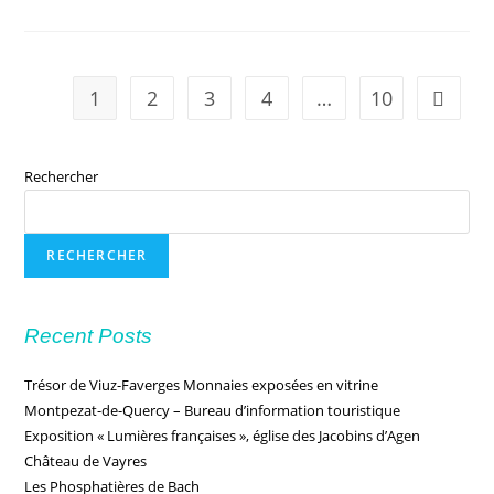
1
2
3
4
…
10
Rechercher
RECHERCHER
Recent Posts
Trésor de Viuz-Faverges Monnaies exposées en vitrine
Montpezat-de-Quercy – Bureau d’information touristique
Exposition « Lumières françaises », église des Jacobins d’Agen
Château de Vayres
Les Phosphatières de Bach