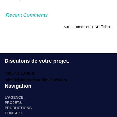
Recent Comments
Aucun commentaire à afficher.
Discutons de votre projet.
+33 5 61 13 49 40
admin@anagram-audiovisuel.com
Navigation
L’AGENCE
PROJETS
PRODUCTIONS
CONTACT