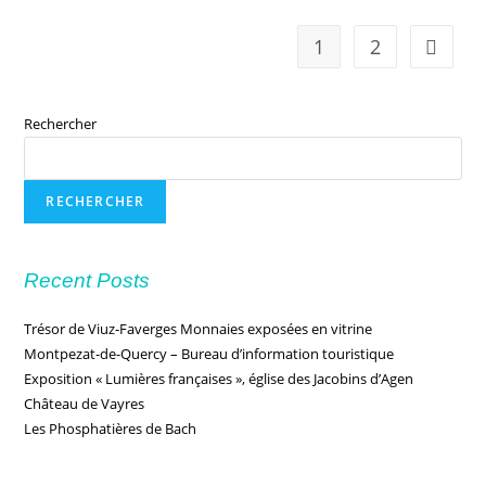
1
2
Rechercher
RECHERCHER
Recent Posts
Trésor de Viuz-Faverges Monnaies exposées en vitrine
Montpezat-de-Quercy – Bureau d’information touristique
Exposition « Lumières françaises », église des Jacobins d’Agen
Château de Vayres
Les Phosphatières de Bach