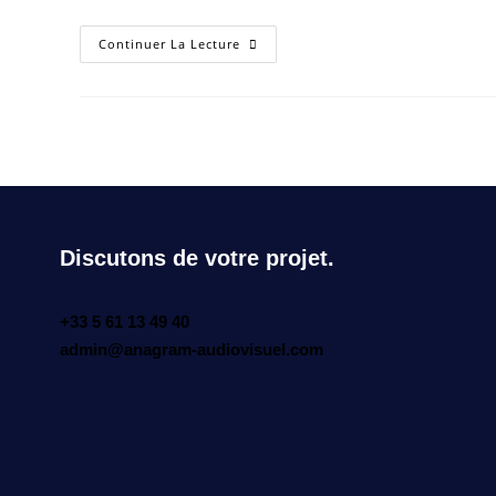
Continuer La Lecture
Discutons de votre projet.
+33 5 61 13 49 40
admin@anagram-audiovisuel.com