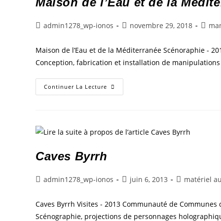
Maison de l’Eau et de la Médit
admin1278_wp-ionos
novembre 29, 2018
ma
Maison de l’Eau et de la Méditerranée Scénoraphie - 
Conception, fabrication et installation de manipulation
Continuer La Lecture
Caves Byrrh
admin1278_wp-ionos
juin 6, 2013
matériel a
Caves Byrrh Visites - 2013 Communauté de Communes des 
Scénographie, projections de personnages holographiqu