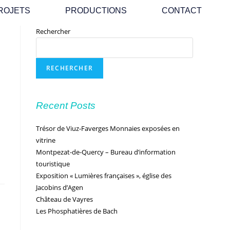
ROJETS
PRODUCTIONS
CONTACT
Rechercher
RECHERCHER
Recent Posts
Trésor de Viuz-Faverges Monnaies exposées en
vitrine
Montpezat-de-Quercy – Bureau d’information
touristique
Exposition « Lumières françaises », église des
Jacobins d’Agen
Château de Vayres
Les Phosphatières de Bach