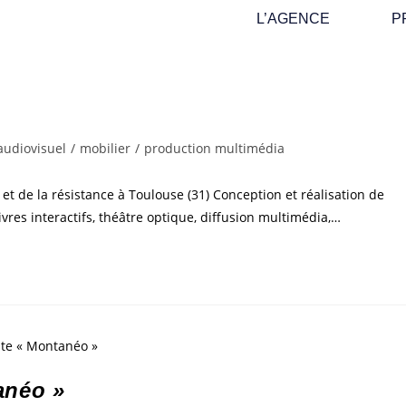
L’AGENCE
P
audiovisuel
/
mobilier
/
production multimédia
 de la résistance à Toulouse (31) Conception et réalisation de
vres interactifs, théâtre optique, diffusion multimédia,…
anéo »