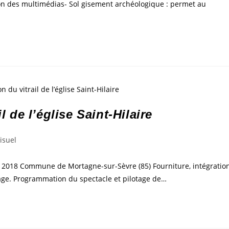
on des multimédias- Sol gisement archéologique : permet au
l de l’église Saint-Hilaire
isuel
aire 2018 Commune de Mortagne-sur-Sèvre (85) Fourniture, intégratio
irage. Programmation du spectacle et pilotage de…