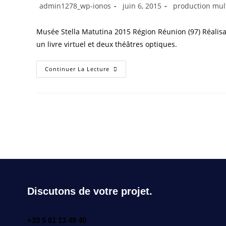
admin1278_wp-ionos
juin 6, 2015
production mul
Musée Stella Matutina 2015 Région Réunion (97) Réalisati
un livre virtuel et deux théâtres optiques.
Continuer La Lecture
Discutons de votre projet.
+33 5 61 13 49 40