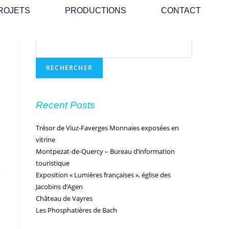
ROJETS
PRODUCTIONS
CONTACT
Rechercher
RECHERCHER
Recent Posts
Trésor de Viuz-Faverges Monnaies exposées en
vitrine
Montpezat-de-Quercy – Bureau d’information
touristique
Exposition « Lumières françaises », église des
Jacobins d’Agen
Château de Vayres
Les Phosphatières de Bach