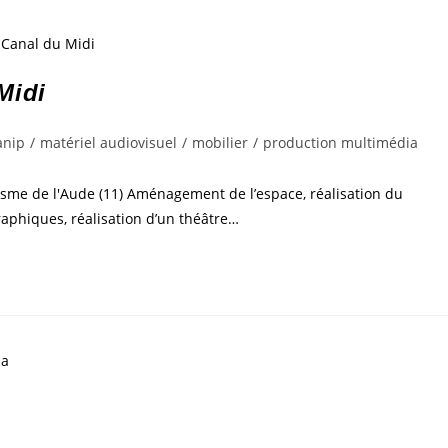
Midi
nip
/
matériel audiovisuel
/
mobilier
/
production multimédia
sme de l'Aude (11) Aménagement de l’espace, réalisation du
graphiques, réalisation d’un théâtre…