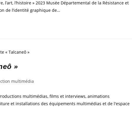
re, l’art, l’histoire » 2023 Musée Départemental de la Résistance et
ion de l’identité graphique de…
neô »
ction multimédia
roductions multimédias, films et interviews, animations
iture et installations des équipements multimédias et de l'espace