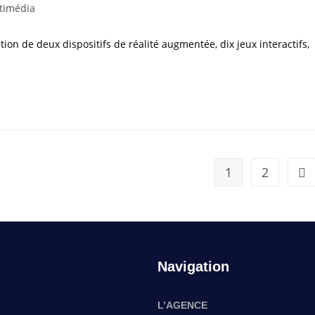
timédia
on de deux dispositifs de réalité augmentée, dix jeux interactifs,
1
2
Navigation
L’AGENCE