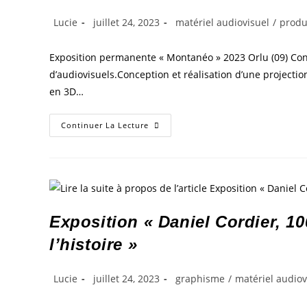
Lucie
juillet 24, 2023
matériel audiovisuel
/
produ
Exposition permanente « Montanéo » 2023 Orlu (09) Conce
d’audiovisuels.Conception et réalisation d’une projectio
en 3D…
Continuer La Lecture
Exposition « Daniel Cordier, 100
l’histoire »
Lucie
juillet 24, 2023
graphisme
/
matériel audiov