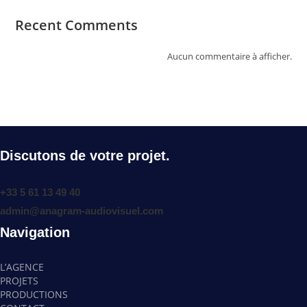
Recent Comments
Aucun commentaire à afficher.
Discutons de votre projet.
+33 5 61 13 49 40
admin@anagram-audiovisuel.com
Navigation
L’AGENCE
PROJETS
PRODUCTIONS