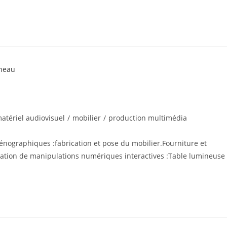
atériel audiovisuel
/
mobilier
/
production multimédia
nographiques :fabrication et pose du mobilier.Fourniture et
isation de manipulations numériques interactives :Table lumineuse