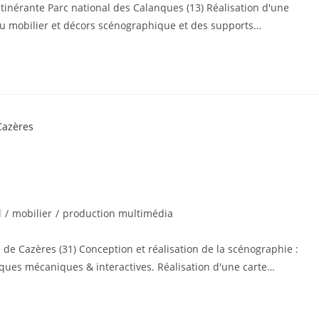
tinérante Parc national des Calanques (13) Réalisation d'une
 du mobilier et décors scénographique et des supports…
l
/
mobilier
/
production multimédia
e Cazères (31) Conception et réalisation de la scénographie :
iques mécaniques & interactives. Réalisation d'une carte…