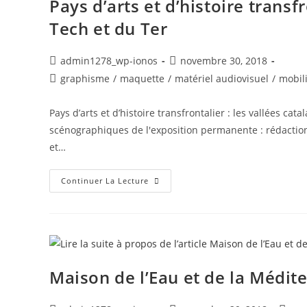
Pays d’arts et d’histoire transf
Tech et du Ter
admin1278_wp-ionos
novembre 30, 2018
graphisme
/
maquette
/
matériel audiovisuel
/
mobil
Pays d’arts et d’histoire transfrontalier : les vallées c
scénographiques de l'exposition permanente : rédactio
et…
Continuer La Lecture
Maison de l’Eau et de la Médit