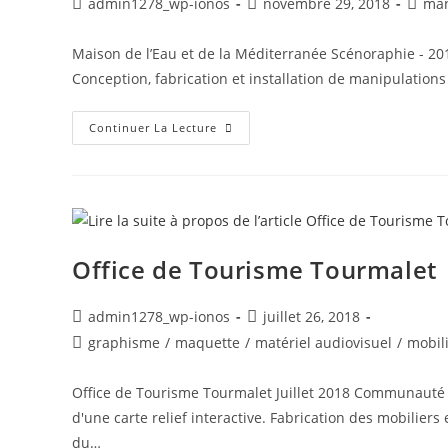
admin1278_wp-ionos
novembre 29, 2018
ma
Maison de l’Eau et de la Méditerranée Scénoraphie - 
Conception, fabrication et installation de manipulation
Continuer La Lecture
Office de Tourisme Tourmalet
admin1278_wp-ionos
juillet 26, 2018
graphisme
/
maquette
/
matériel audiovisuel
/
mobil
Office de Tourisme Tourmalet Juillet 2018 Communauté 
d'une carte relief interactive. Fabrication des mobilie
du…