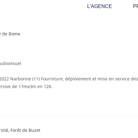
L’AGENCE
P
e
audiovisuel
 2022 Narbonne (11) Fourniture, déploiement et mise en service de
mersive de 17mx3m en 12K.