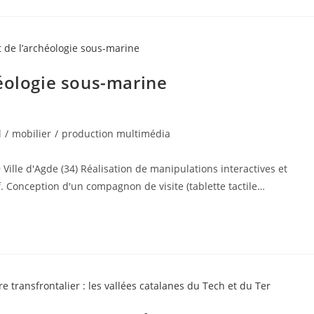
héologie sous-marine
l
/
mobilier
/
production multimédia
Ville d'Agde (34) Réalisation de manipulations interactives et
f. Conception d'un compagnon de visite (tablette tactile…