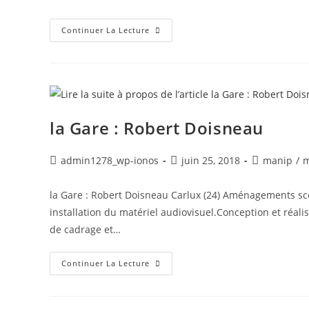
Continuer La Lecture
la Gare : Robert Doisneau
admin1278_wp-ionos
juin 25, 2018
manip
/
m
la Gare : Robert Doisneau Carlux (24) Aménagements scé
installation du matériel audiovisuel.Conception et réal
de cadrage et…
Continuer La Lecture