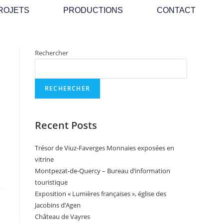
ROJETS
PRODUCTIONS
CONTACT
Rechercher
RECHERCHER
Recent Posts
s
Trésor de Viuz-Faverges Monnaies exposées en
vitrine
Montpezat-de-Quercy – Bureau d’information
touristique
Exposition « Lumières françaises », église des
Jacobins d’Agen
Château de Vayres